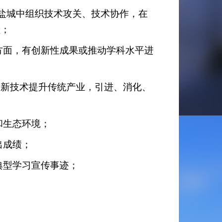
新”盐城中组织技术攻关、技术协作，在
献；
方面，有创新性成果或推动学科水平进
高新技术提升传统产业，引进、消化、
和生态环境；
出成绩；
典型学习宣传事迹；
。