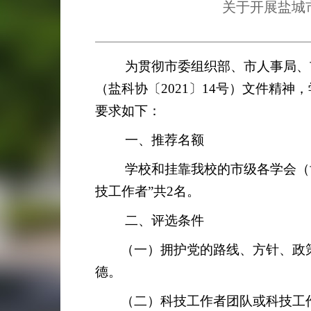
关于开展盐城
为贯彻市委组织部、市人事局、
（盐科协〔
2021
〕
14
号
）文件精神，
要求如下：
一、推荐名额
学校和挂靠我校的市级各学会（
技工作者”共
2
名。
二、评选条件
（一）拥护党的路线、方针、政
德。
（二）科技工作者团队或科技工