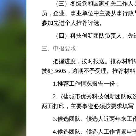
（三）各级党和国家机关工作人
员，企业、事业单位中主要从事行政与
参加
先进个人推荐评选。
（四）科技创新团队负责人、先
三、申报要求
把握进度，按时报送。推荐材料
技处
B605
，逾期不予受理。推荐材料
1.
推荐工作情况报告一份；
2.
《盐城市优秀科技创新团队候
两面打印，主要事迹必须按要求填写
3.
候选团队、候选人近两年来工
4.
候选团队、候选人工作情景电